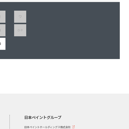
モ
ワ
ヨ
0-9
ロ
日本ペイントグループ
日本ペイントホールディングス株式会社