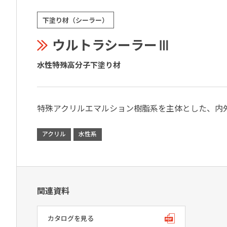
下塗り材（シーラー）
ウルトラシーラーⅢ
水性特殊高分子下塗り材
特殊アクリルエマルション樹脂系を主体とした、内
アクリル
水性系
関連資料
カタログを見る