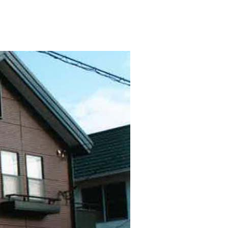
ダイヤモンドコート加盟施工店がお届けする
なのステキな家
品質重視の戸建て住宅システムはこちら
いについて
リーズ
THERMOEYE サーモアイ
ダンジオーラシステム
MK