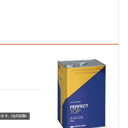
います。(社内試験)