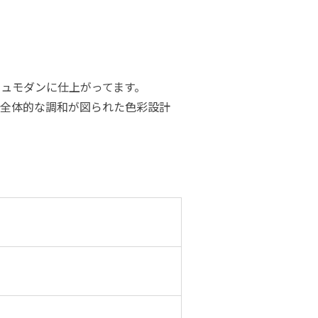
シュモダンに仕上がってます。
全体的な調和が図られた色彩設計