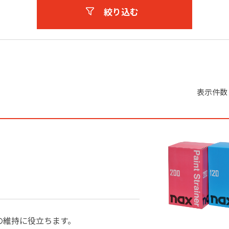
絞り込む
表示件数
の維持に役立ちます。