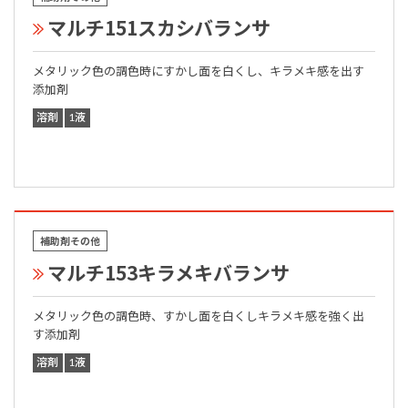
マルチ151スカシバランサ
メタリック色の調色時にすかし面を白くし、キラメキ感を出す
添加剤
溶剤
1液
補助剤その他
マルチ153キラメキバランサ
メタリック色の調色時、すかし面を白くしキラメキ感を強く出
す添加剤
溶剤
1液