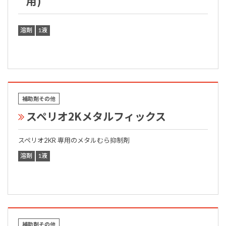
用)
溶剤
1液
補助剤その他
スペリオ2Kメタルフィックス
スペリオ2KR 専用のメタルむら抑制剤
溶剤
1液
補助剤その他