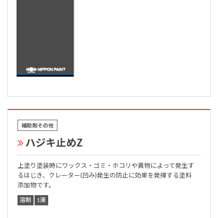
補助剤その他
ハジキ止めZ
上塗り塗装時にワックス・ゴミ・ホコリや異物によって発生す
るはじき、クレーター(凹み)発生の防止に効果を発揮する塗料
添加物です。
溶剤
1液