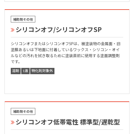
補助剤その他
シリコンオフ/シリコンオフSP
シリコンオフまたはシリコンオフSPは、被塗装物の金属面・旧
塗膜あるいは下地面に付着しているワックス・シリコン・オイ
ルなどの汚れを拭き取るために塗装直前に使用する塗面調整剤
です。
溶剤
1液
特化則対象外
補助剤その他
シリコンオフ低帯電性 標準型/遅乾型