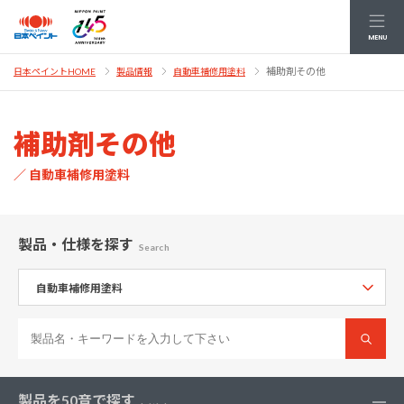
MENU
補助剤その他
日本ペイントHOME
製品情報
自動車補修用塗料
補助剤その他
／ 自動車補修用塗料
製品・仕様
を探す
Search
製品を50音で探す