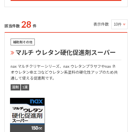
28
表示件数
該当件数
件
補助剤その他
マルチ ウレタン硬化促進剤スーパー
nax マルチクリヤーシリーズ、nax ウレタンプラサフやnax ネ
オウレタン®エコなどウレタン系塗料の硬化性アップのため共
通して使える促進剤です。
溶剤
1液