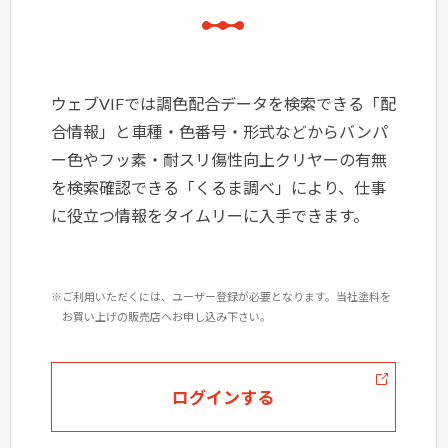
ウェブVIFでは調色配合データを検索できる「配
合情報」と車種・色番号・形式などからバンパ
ー色やフッ素・耐スリ傷性向上クリヤーの有無
を検索確認できる「くるま調べ」により、仕事
に役立つ情報をタイムリーに入手できます。
※ご利用いただくには、ユーザー登録が必要となります。当社塗料を
お買い上げの販売店へお申し込み下さい。
ログインする