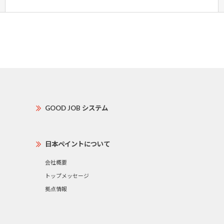
GOOD JOB システム
日本ペイントについて
会社概要
トップメッセージ
拠点情報