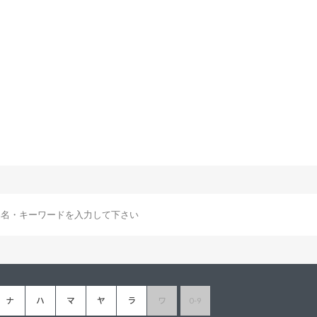
ナ
ハ
マ
ヤ
ラ
ワ
0-9