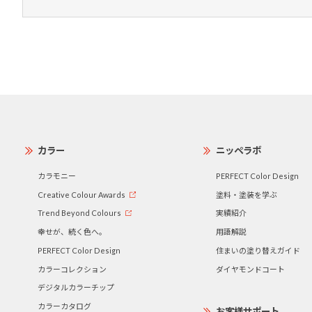
カラー
ニッペラボ
カラモニー
PERFECT Color Design
Creative Colour Awards
塗料・塗装を学ぶ
Trend Beyond Colours
実績紹介
幸せが、続く色へ。
用語解説
PERFECT Color Design
住まいの塗り替えガイド
カラーコレクション
ダイヤモンドコート
デジタルカラーチップ
カラーカタログ
お客様サポート