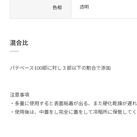
透明
色相
混合比
パテベース100部に対し３部以下の割合で添加
注意事項
・多量に使用すると表面粘着が出る、また硬化乾燥が遅
・使用後は、中蓋をし完全に蓋をして冷暗所に保管してく