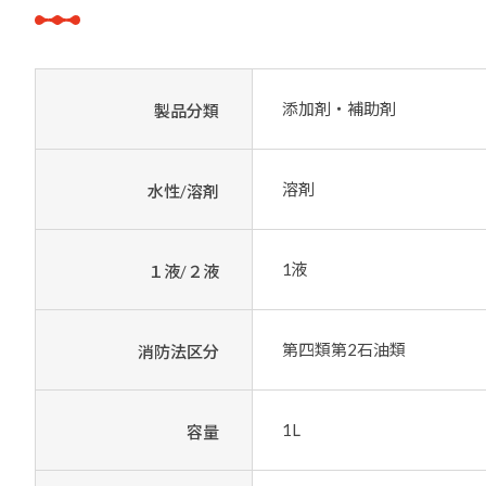
添加剤・補助剤
製品分類
溶剤
水性/溶剤
1液
１液/２液
第四類第2石油類
消防法区分
1L
容量