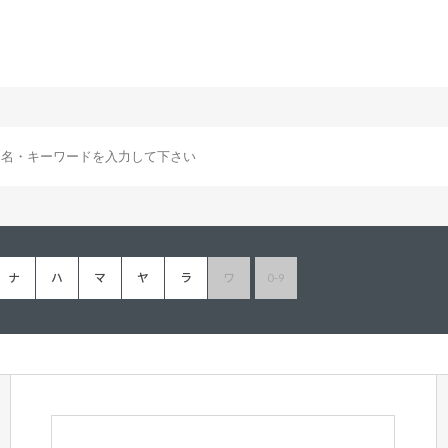
ナ
ハ
マ
ヤ
ラ
ワ
0-9