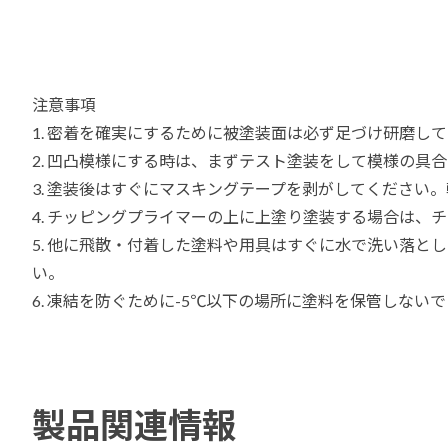
注意事項
1. 密着を確実にするために被塗装面は必ず足づけ研磨して
2. 凹凸模様にする時は、まずテスト塗装をして模様の具
3. 塗装後はすぐにマスキングテープを剥がしてください
4. チッピングプライマーの上に上塗り塗装する場合は、
5. 他に飛散・付着した塗料や用具はすぐに水で洗い落
い。
6. 凍結を防ぐために-5℃以下の場所に塗料を保管しない
製品関連情報