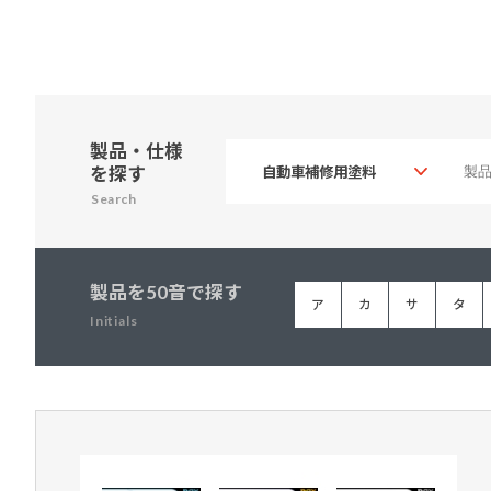
製品・仕様
を探す
Search
製品を50音で探す
ア
カ
サ
タ
Initials