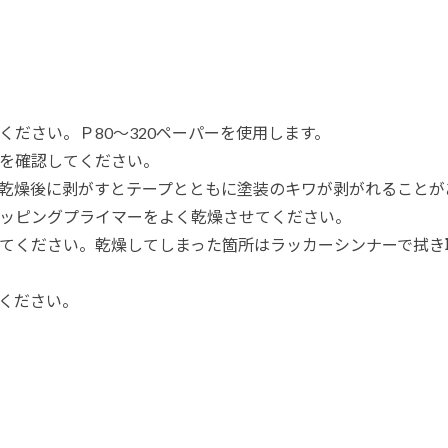
ください。Ｐ80～320ペーパーを使用します。
合を確認してください。
。乾燥後に剥がすとテープとともに塗装のキワが剥がれることが
チッピングプライマーをよく乾燥させてください。
としてください。乾燥してしまった箇所はラッカーシンナーで拭き
でください。