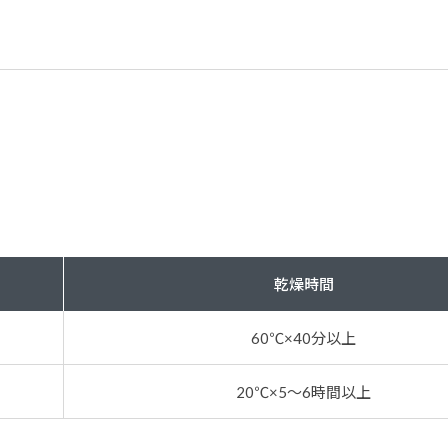
乾燥時間
60℃×40分以上
20℃×5～6時間以上