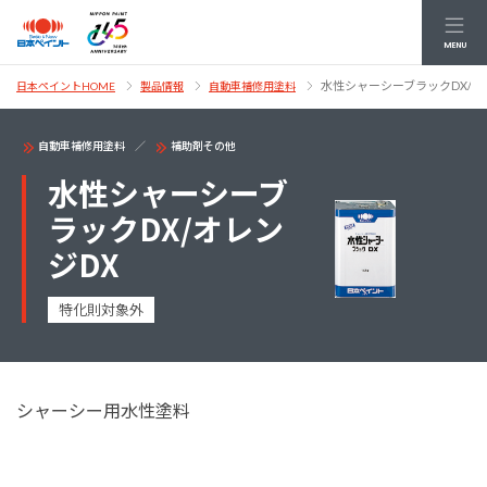
MENU
水性シャーシーブラックDX/オ
日本ペイントHOME
製品情報
自動車補修用塗料
自動車補修用塗料
補助剤その他
水性シャーシーブ
ラックDX/オレン
ジDX
特化則対象外
シャーシー用水性塗料