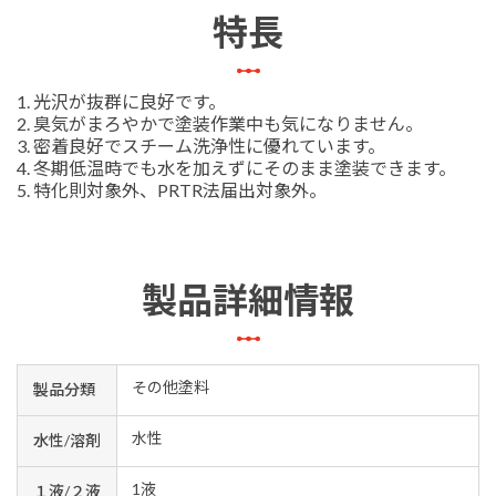
特長
1. 光沢が抜群に良好です。
2. 臭気がまろやかで塗装作業中も気になりません。
3. 密着良好でスチーム洗浄性に優れています。
4. 冬期低温時でも水を加えずにそのまま塗装できます。
5. 特化則対象外、PRTR法届出対象外。
製品詳細情報
その他塗料
製品分類
水性
水性/溶剤
1液
１液/２液