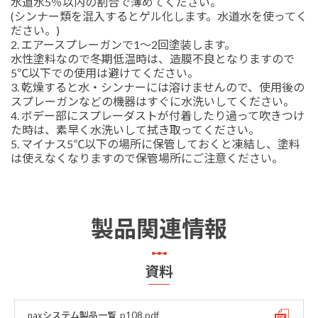
水道水5％以内の割合で薄めてください。
(シンナー類を混入するとゲル化します。水道水を使ってく
ださい。)
2. エアースプレーガンで1～2回塗装します。
水性塗料なので冬期低温時は、造膜不良となりますので
5℃以下での使用は避けてください。
3. 乾燥すると水・シンナーには溶けませんので、使用後の
スプレーガンなどの機器はすぐに水洗いしてください。
4. ボデー部にスプレーダストが付着したり過って吹きつけ
た時は、素早く水洗いして拭き取ってください。
5. マイナス5℃以下の場所に保管しておくと凍結し、塗料
は使えなくなりますので保管場所にご注意ください。
製品関連情報
資料
naxシステム製品一覧_p108.pdf