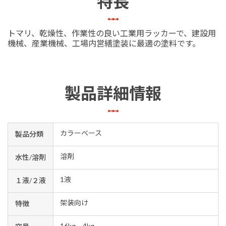
特長
トマリ、乾燥性、作業性の良い工業用ラッカーで、建設用
機械、産業機械、工場内営繕塗装に最適の塗料です。
製品詳細情報
カラーベース
製品分類
溶剤
水性/溶剤
1液
１液/２液
架装向け
特徴
16kg、4kg