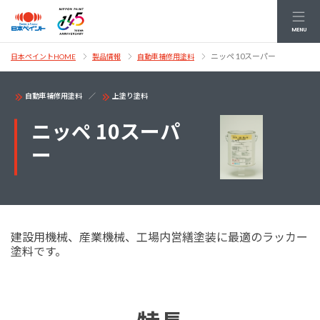
MENU
ニッペ 10スーパー
日本ペイントHOME
製品情報
自動車補修用塗料
自動車補修用塗料
上塗り塗料
ニッペ 10スーパ
ー
建設用機械、産業機械、工場内営繕塗装に最適のラッカー
塗料です。