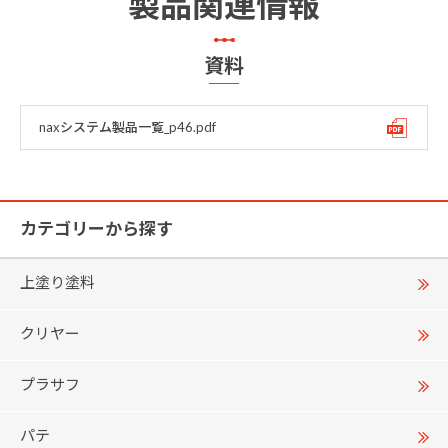
製品関連情報
資料
naxシステム製品一覧_p46.pdf
カテゴリーから探す
上塗り塗料
クリヤー
プラサフ
パテ