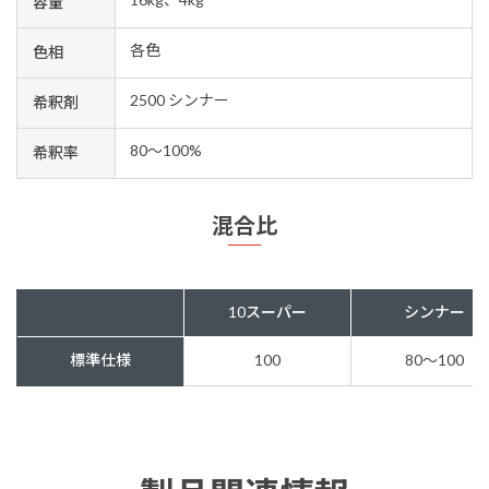
容量
各色
色相
2500 シンナー
希釈剤
80～100%
希釈率
混合比
10スーパー
シンナー
標準仕様
100
80〜100