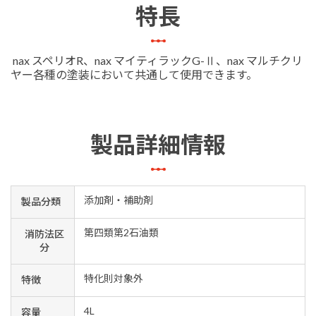
特長
nax スペリオR、nax マイティラックG-Ⅱ、nax マルチクリ
ヤー各種の塗装において共通して使用できます。
製品詳細情報
添加剤・補助剤
製品分類
第四類第2石油類
消防法区
分
特化則対象外
特徴
4L
容量