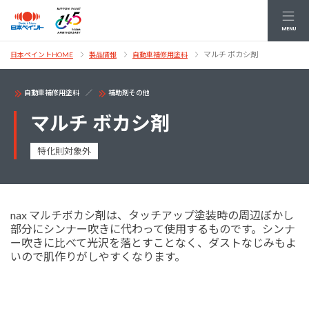
MENU
マルチ ボカシ剤
日本ペイントHOME
製品情報
自動車補修用塗料
自動車補修用塗料
補助剤その他
マルチ ボカシ剤
特化則対象外
nax マルチボカシ剤は、タッチアップ塗装時の周辺ぼかし
部分にシンナー吹きに代わって使用するものです。シンナ
ー吹きに比べて光沢を落とすことなく、ダストなじみもよ
いので肌作りがしやすくなります。