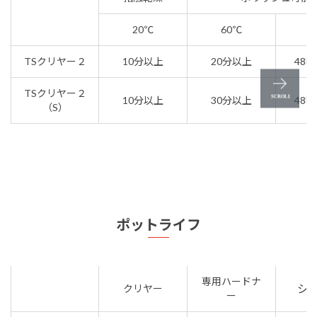
20℃
60℃
2
TSクリヤー２
10分以上
20分以上
48
TSクリヤー２
10分以上
30分以上
48
（S）
ポットライフ
専用ハードナ
シ
クリヤー
ー