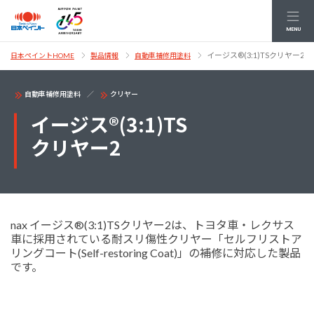
MENU
イージス®(3:1)TSクリヤー2
日本ペイントHOME
製品情報
自動車補修用塗料
自動車補修用塗料
クリヤー
イージス®(3:1)TS
クリヤー2
nax イージス®(3:1)TSクリヤー2は、トヨタ車・レクサス
車に採用されている耐スリ傷性クリヤー「セルフリストア
リングコート(Self-restoring Coat)」の補修に対応した製品
です。