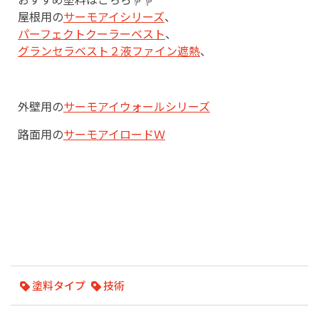
屋根用の
サーモアイシリーズ
、
パーフェクトクーラーベスト
、
グランセラベスト２液ファイン遮熱
、
外壁用の
サーモアイウォールシリーズ
路面用の
サーモアイロードＷ
塗料タイプ
技術