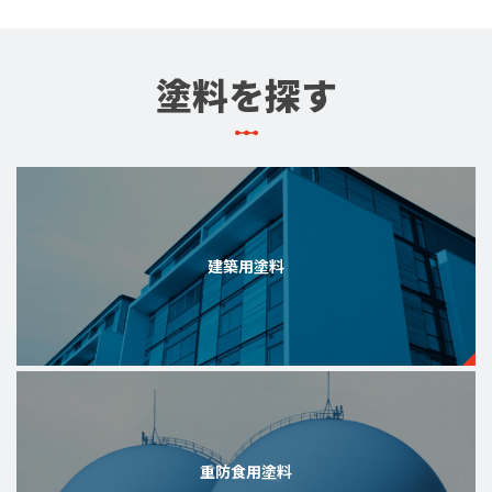
塗料を探す
建築用塗料
重防食用塗料