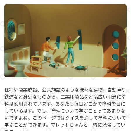
住宅や商業施設、公共施設のような様々な建物、自動車や
鉄道など
身近なものから、工業用製品など幅広い用途に塗
料は使用されています。
あなたも毎日どこかで塗料を目に
しているはず。
でも、塗料について学ぶことってあまりな
いですよね。
このページではクイズを通して塗料について
学ぶことができます。
マレットちゃんと一緒に勉強してい