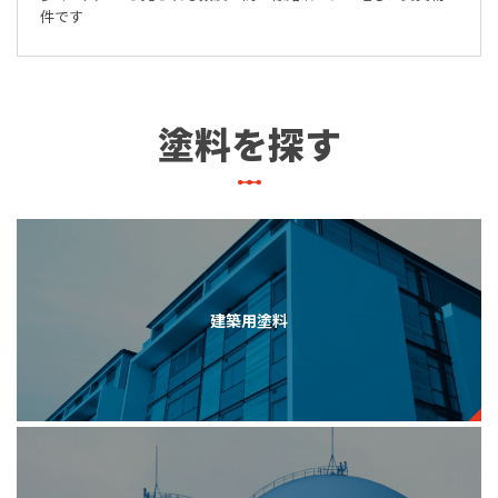
件です
塗料を探す
建築用塗料