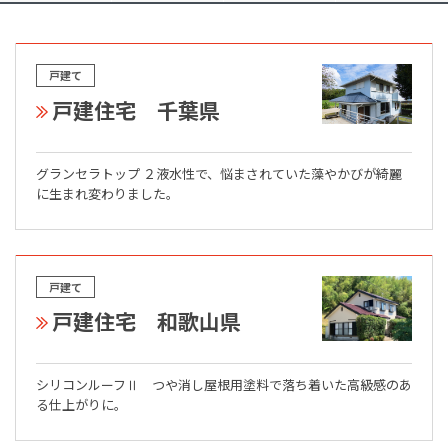
戸建て
戸建住宅 千葉県
グランセラトップ ２液水性で、悩まされていた藻やかびが綺麗
に生まれ変わりました。
戸建て
戸建住宅 和歌山県
シリコンルーフⅡ つや消し屋根用塗料で落ち着いた高級感のあ
る仕上がりに。