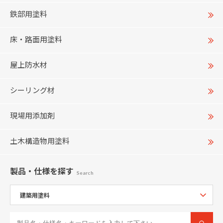
鉄部用塗料
床・路面用塗料
屋上防水材
シーリング材
現場用添加剤
土木構造物用塗料
製品・仕様
を探す
Search