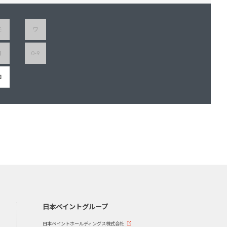
モ
ワ
ヨ
0-9
ロ
日本ペイントグループ
日本ペイントホールディングス株式会社