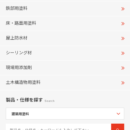
鉄部用塗料
床・路面用塗料
屋上防水材
シーリング材
現場用添加剤
土木構造物用塗料
製品・仕様
を探す
Search