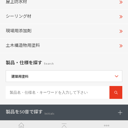
屋上防水材
シーリング材
現場用添加剤
土木構造物用塗料
製品・仕様
を探す
Search
製品を
50音で探す
Initials