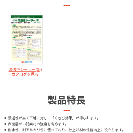
浸透性シーラー(新)
カタログを見る
製品特長
浸透性が高く下地に対して「くさび効果」が得られます。
表面層ぜい弱素材の強度を高めます。
耐水性、耐アルカリ性に優れており、仕上げ材の性能向上に役立ちます。