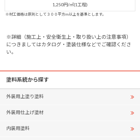
1,250円/㎡(1工程)
※材工価格は原則として３００平方m以上を基準とします。
※詳細（施工上・安全衛生上・取り扱い上の注意事項）
につきましてはカタログ・塗装仕様などでご確認くださ
い。
塗料系統から探す
外装用上塗り塗料
外装用仕上げ塗材
内装用塗料