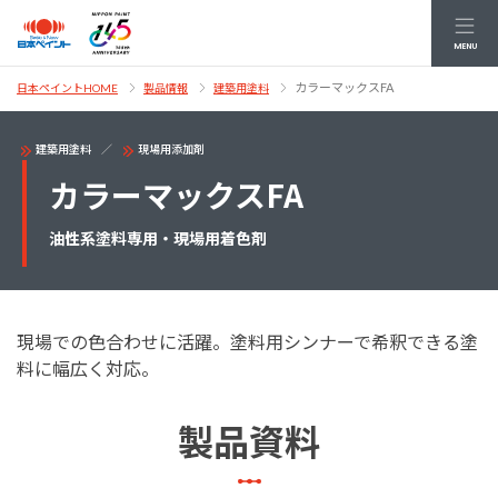
MENU
カラーマックスFA
日本ペイントHOME
製品情報
建築用塗料
建築用塗料
現場用添加剤
カラーマックスFA
油性系塗料専用・現場用着色剤
現場での色合わせに活躍。塗料用シンナーで希釈できる塗
料に幅広く対応。
製品資料