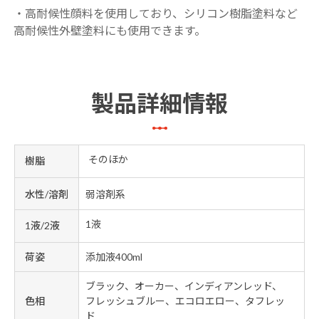
・高耐候性顔料を使用しており、シリコン樹脂塗料など
高耐候性外壁塗料にも使用できます。
製品詳細情報
そのほか
樹脂
水性/溶剤
弱溶剤系
1液
1液/2液
荷姿
添加液400ml
ブラック、オーカー、インディアンレッド、
色相
フレッシュブルー、エコロエロー、タフレッ
ド