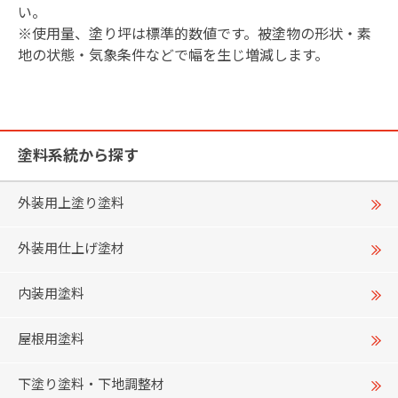
い。
※使用量、塗り坪は標準的数値です。被塗物の形状・素
地の状態・気象条件などで幅を生じ増減します。
塗料系統から探す
外装用上塗り塗料
外装用仕上げ塗材
内装用塗料
屋根用塗料
下塗り塗料・下地調整材