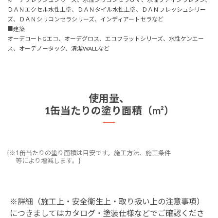
ＤＡＮエクセル水性上塗、ＤＡＮタイル水性上塗、ＤＡＮフレッシュシリー
ズ、ＤＡＮシリコンセラシリーズ、インディアートセラなど
■建築
オーデコートGエコ、オーデグロス、エコフラットシリーズ、水性ケンエー
ス、オーデノータック、清潔WALLなど
使用量、
1缶当たりの塗り面積（m²）
{※1缶当たりの塗り面積は目安です。施工方法、施工条件
等により増減します。}
※詳細（施工上・安全衛生上・取り扱い上の注意事項）
につきましてはカタログ・塗装仕様などでご確認くださ