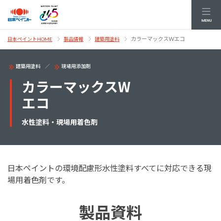
MENU
カラーマックスWエコ
日本ペイントHOME
製品情報
建築用塗料
建築用塗料
現場用添加剤
カラーマックスW
エコ
水性塗料・現場用着色剤
日本ペイントの環境配慮形水性塗料すべてに対応できる現
場用着色剤です。
製品資料