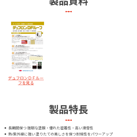
製品資料
デュフロンＤＦルー
フを見る
製品特長
長期間保つ 強靭な塗膜・優れた密着性・高い滑雪性
熱/紫外線に強い 塗りたての美しさを保つ耐候性をパワーアップ