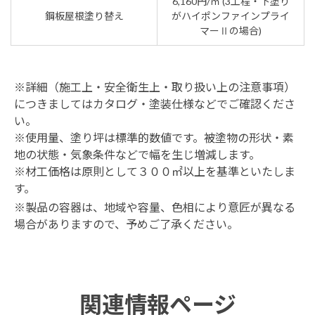
6,160円/㎡ (3工程・下塗り
鋼板屋根塗り替え
がハイポンファインプライ
マーⅡの場合)
※詳細（施工上・安全衛生上・取り扱い上の注意事項）
につきましてはカタログ・塗装仕様などでご確認くださ
い。
※使用量、塗り坪は標準的数値です。被塗物の形状・素
地の状態・気象条件などで幅を生じ増減します。
※材工価格は原則として３００㎡以上を基準といたしま
す。
※製品の容器は、地域や容量、色相により意匠が異なる
場合がありますので、予めご了承ください。
関連情報ページ