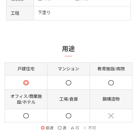
下塗り
工程
用途
戸建住宅
マンション
教育施設/病院
オフィス/商業施
工場/倉庫
鋼構造物
設/ホテル
最適
適
可
不可