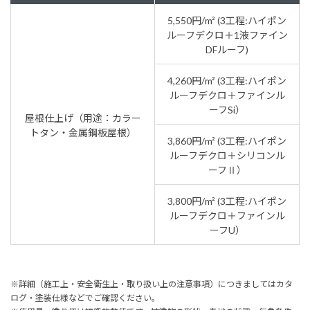
5,550円/m² (3工程:ハイポン
ルーフデクロ＋1液ファイン
DFルーフ)
4,260円/m² (3工程:ハイポン
ルーフデクロ＋ファインル
ーフSi）
屋根仕上げ（用途：カラー
トタン・金属鋼板屋根）
3,860円/m² (3工程:ハイポン
ルーフデクロ＋シリコンル
ーフⅡ）
3,800円/m² (3工程:ハイポン
ルーフデクロ＋ファインル
ーフU）
※詳細（施工上・安全衛生上・取り扱い上の注意事項）につきましてはカタ
ログ・塗装仕様などでご確認ください。