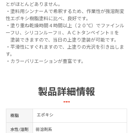
とがほとんどありません。
・塗料用シンナーＡで希釈するため、作業性が強溶剤変
性エポキシ樹脂塗料に比べ、良好です。
・塗り重ね乾燥時間４時間以上（２０℃）でファインル
ーフＵ、シリコンルーフⅡ、ＡＣトタンペイントⅡを
塗装できますので、当日の上塗り塗装が可能です。
・平滑性にすぐれますので、上塗りの光沢を引き出しま
す。
・カラーバリエーションが豊富です。
製品詳細情報
エポキシ
樹脂
水性/溶剤
弱溶剤系