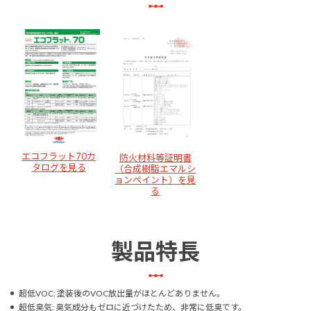
エコフラット70カ
防火材料等証明書
タログを見る
（合成樹脂エマルシ
ョンペイント）を見
る
製品特長
超低VOC: 塗装後のVOC放出量がほとんどありません。
超低臭気: 臭気成分もゼロに近づけたため、非常に低臭です。