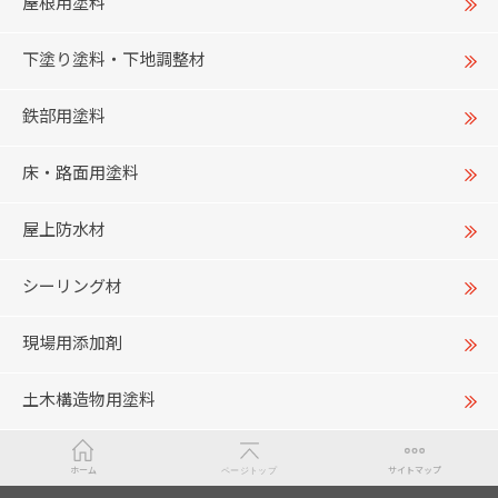
屋根用塗料
下塗り塗料・下地調整材
鉄部用塗料
床・路面用塗料
屋上防水材
シーリング材
現場用添加剤
土木構造物用塗料
ホーム
ページトップ
サイトマップ