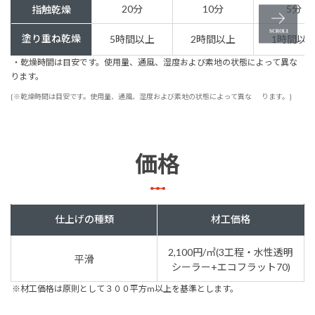
20分
10分
5分
指触乾燥
塗り重ね乾燥
5時間以上
2時間以上
1時間以
・乾燥時間は目安です。使用量、通風、湿度および素地の状態によって異な
ります。
{※乾燥時間は目安です。使用量、通風、湿度および素地の状態によって異な
ります。}
価格
仕上げの種類
材工価格
2,100円/㎡(3工程・水性透明
平滑
シーラー+エコフラット70)
※材工価格は原則として３００平方m以上を基準とします。