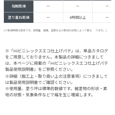
指触乾燥
ー
ー
ー
塗り重ね乾燥
ー
6時間以上
ー
{※乾燥時間は目安です。使用量、通風、湿度および素地の状態によって異な
ります。}
※「Hiビニレックスエコ仕上げパテ」は、単品カタログ
をご用意しておりません。本製品の詳細につきまして
は、本ページに掲載の「Hiビニレックスエコ仕上げパテ
製品使用説明書」をご参照ください。
※詳細（施工上・取り扱い上の注意事項）につきまして
は製品使用説明書でご確認ください。
※使用量、塗り坪は標準的数値です。被塗物の形状・素
地の状態・気象条件などで幅を生じ増減します。