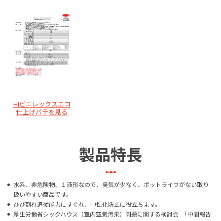
Hiビニレックスエコ
仕上げパテを見る
製品特長
水系、非危険物、１液形なので、臭気が少なく、ポットライフがない取り
扱いやすい商品です。
ひび割れ追従能力にすぐれ、中性化防止に役立ちます。
厚生労働省シックハウス（室内空気汚染）問題に関する検討会 ｢中間報告