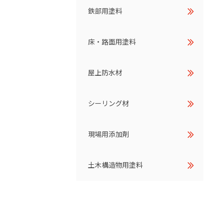
鉄部用塗料
床・路面用塗料
屋上防水材
シーリング材
現場用添加剤
土木構造物用塗料