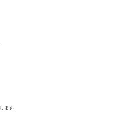
。
します。