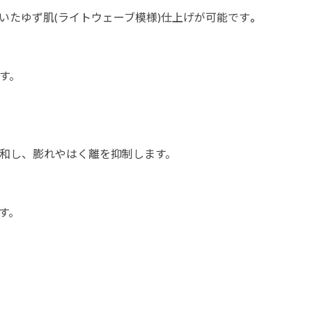
いたゆず肌(ライトウェーブ模様)仕上げが可能です
す。
和し、膨れやはく離を抑制します。
す。