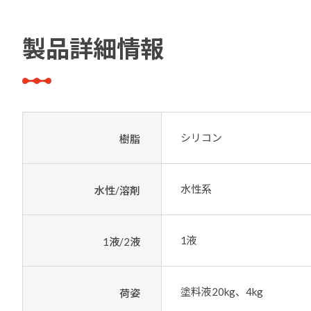
製品詳細情報
シリコン
樹脂
水性系
水性/溶剤
1液
1液/2液
塗料液20kg、4kg
荷姿