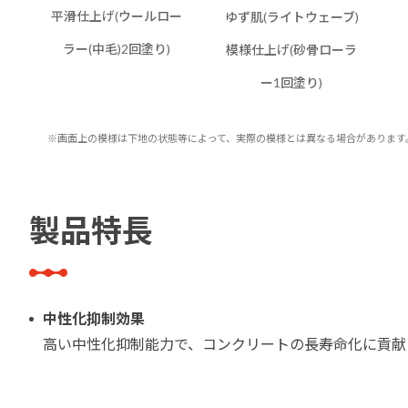
平滑仕上げ(ウールロー
ゆず肌(ライトウェーブ)
ラー(中毛)2回塗り)
模様仕上げ(砂骨ローラ
ー1回塗り)
※画面上の模様は下地の状態等によって、実際の模様と
は異なる場合があります
製品特長
中性化抑制効果
高い中性化抑制能力で、コンクリートの長寿命化に貢献