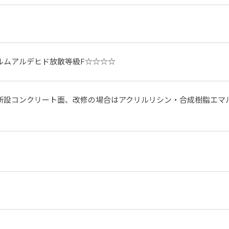
ルムアルデヒド放散等級F☆☆☆☆
新設コンクリート面、改修の場合はアクリルリシン・合成樹脂エマ