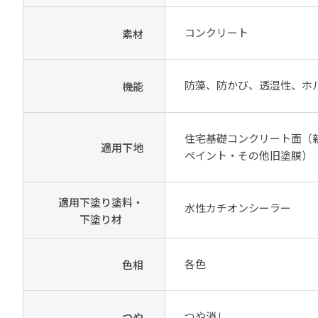
コンクリート
素材
防藻、防かび、透湿性、ホ
機能
住宅基礎コンクリート面（
適用下地
ペイント・その他旧塗膜）
適用下塗り塗料・
水性カチオンシーラー
下塗り材
各色
色相
つや消し
つや