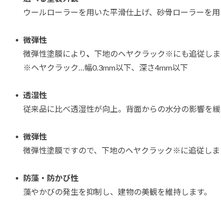
ウールローラーを用いた平滑仕上げ、砂骨ローラーを用
微弾性
微弾性塗膜により
、
下地のヘヤクラック※にも追従しま
※ヘヤクラック…幅0.3mm以下、深さ4mm以下
透湿性
従来品に比べ透湿性が向上。背面からの水分の影響を緩
微弾性
微弾性塗膜ですので、下地のヘヤクラック※に追従しま
防藻・防かび性
藻やかびの発生を抑制し、建物の美観を維持します。