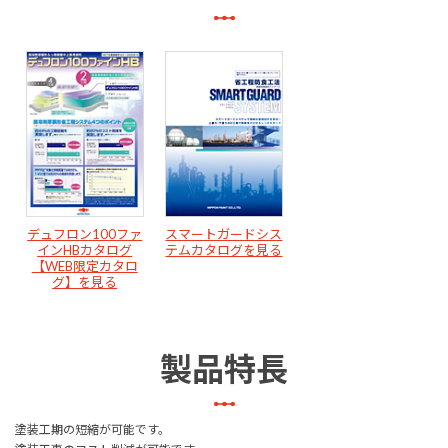
デュフロン100ファ
スマートガードシス
インHBカタログ
テムカタログを見る
【WEB限定カタロ
グ】を見る
製品特長
塗装工期の短縮が可能です。