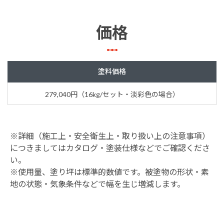
価格
塗料価格
279,040円（16kg/セット・淡彩色の場合）
※詳細（施工上・安全衛生上・取り扱い上の注意事項）
につきましてはカタログ・塗装仕様などでご確認くださ
い。
※使用量、塗り坪は標準的数値です。被塗物の形状・素
地の状態・気象条件などで幅を生じ増減します。