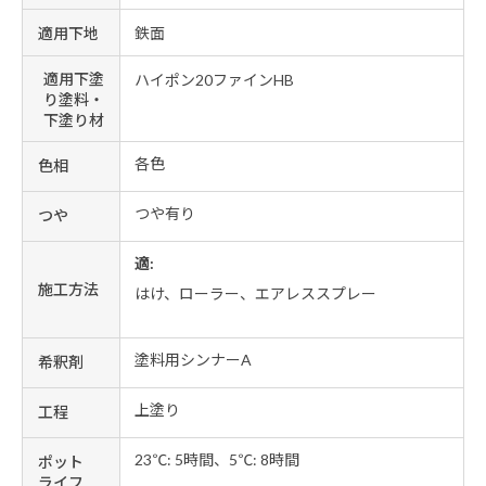
適用下地
鉄面
適用下塗
ハイポン20ファインHB
り塗料・
下塗り材
各色
色相
つや有り
つや
適:
施工方法
はけ、ローラー、エアレススプレー
塗料用シンナーA
希釈剤
上塗り
工程
23℃: 5時間、5℃: 8時間
ポット
ライフ