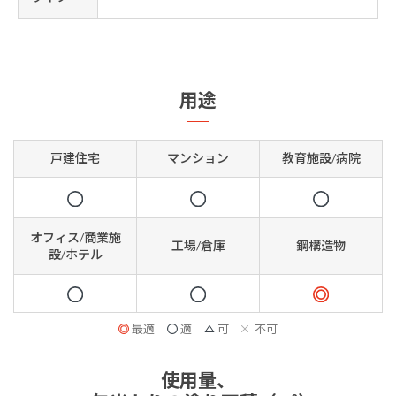
用途
戸建住宅
マンション
教育施設/病院
オフィス/商業施
工場/倉庫
鋼構造物
設/ホテル
最適
適
可
不可
使用量、