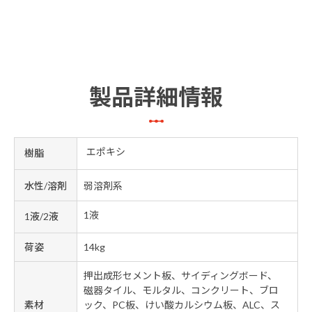
製品詳細情報
エポキシ
樹脂
水性/溶剤
弱溶剤系
1液
1液/2液
荷姿
14kg
押出成形セメント板、サイディングボード、
磁器タイル、モルタル、コンクリート、ブロ
素材
ック、PC板、けい酸カルシウム板、ALC、ス