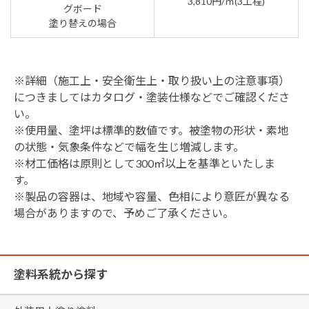
3,810円/㎡(3工程)
グボード
塗り替えの場合
※詳細（施工上・安全衛生上・取り扱い上の注意事項）
につきましてはカタログ・塗装仕様などでご確認くださ
い。
※使用量、塗坪は標準的数値です。被塗物の形状・素地
の状態・気象条件などで幅を生じ増減します。
※材工価格は原則として300㎡以上を基準といたしま
す。
※製品の容器は、地域や容量、色相により意匠が異なる
場合がありますので、予めご了承ください。
塗料系統から探す