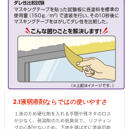
2.1液弱溶剤ならではの使いやすさ
１液のため硬化剤を入れる手間や残ネタのロス
が少なく、弱溶剤のため低臭気で、 リフティン
グの心配がないため、下地を選ばずに塗装可能