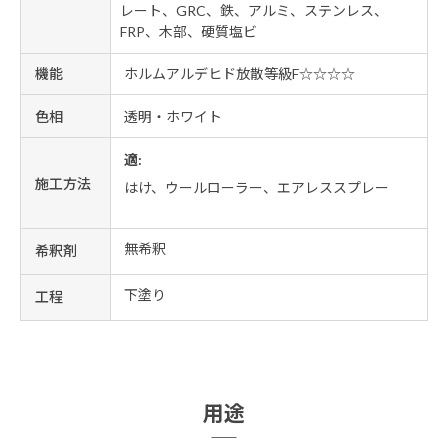
レート、GRC、鉄、アルミ、ステンレス、
FRP、木部、硬質塩ビ
機能
ホルムアルデヒド放散等級F☆☆☆☆
色相
透明・ホワイト
適:
施工方法
はけ、ウールローラー、エアレススプレー
無希釈
希釈剤
下塗り
工程
用途