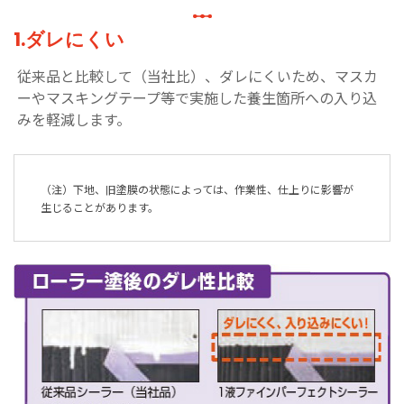
1.ダレにくい
従来品と比較して（当社比）、ダレにくいため、マスカ
ーやマスキングテープ等で実施した養生箇所への入り込
みを軽減します。
（注）下地、旧塗膜の状態によっては、作業性、仕上りに影響が
生じることがあります。