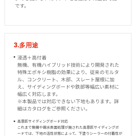
です。
3.多用途
浸透＋高付着
無機、有機ハイブリッド技術により開発された
特殊エポキシ樹脂の効果により、従来のモルタ
ル、コンクリート、木部、スレート屋根に加
え、サイディングボードや鉄部等幅広い素材に
幅広く対応します。
※本製品では対応できない下地もあります。詳
細はカタログをご参照ください。
高意匠サイディングボード対応
これまで無機や親水表面処理が施された高意匠サイディングボ
ードでは、下地の活性状態によって、下塗りシーラーの付着性が