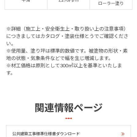
ローラー塗り
※詳細（施工上・安全衛生上・取り扱い上の注意事項）
につきましてはカタログ・塗装仕様とうでご確認くださ
い。
※使用量、塗り坪は標準的数値です。被塗物の形状・素
地の状態・気象条件などで幅を生じ増減します。
※材工価格は原則として300㎡以上を基準といたしま
す。
関連情報ページ
公共建築工事標準仕様書ダウンロード