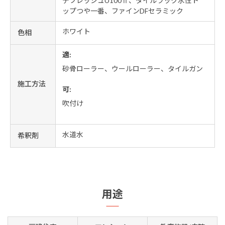
デフレッシュU100Ⅱ、タイルラック水性ト
ップつや一番、ファインDFセラミック
ホワイト
色相
適:
砂骨ローラー、ウールローラー、タイルガン
施工方法
可:
吹付け
水道水
希釈剤
用途