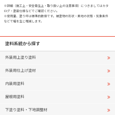
※詳細（施工上・安全衛生上・取り扱い上の注意事項）につきましてはカタ
ログ・塗装仕様などでご確認ください。
※使用量、塗り坪は標準的数値です。被塗物の形状・素地の状態・気象条件
などで幅を生じ増減します。
塗料系統から探す
外装用上塗り塗料
外装用仕上げ塗材
内装用塗料
屋根用塗料
下塗り塗料・下地調整材