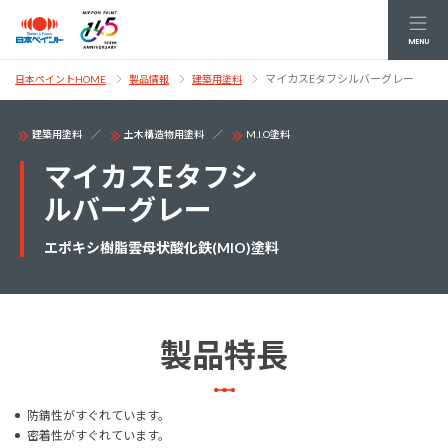
MENU
マイカスEタフシルバーグレー
日本ペイントHOME
製品情報
建築用塗料
建築用塗料
土木構造物用塗料
M.I.O塗料
マイカスEタフシ
ルバーグレー
エポキシ樹脂雲母状酸化鉄(MIO)塗料
製品特長
防錆性がすぐれています。
密着性がすぐれています。