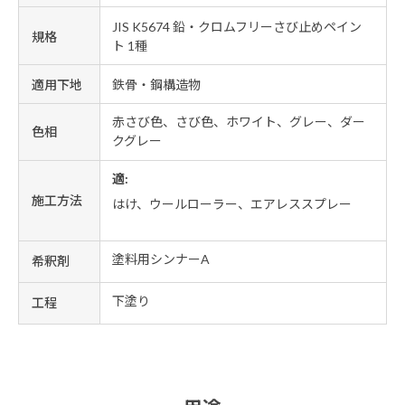
JIS K5674 鉛・クロムフリーさび止めペイン
規格
ト 1種
適用下地
鉄骨・鋼構造物
赤さび色、さび色、ホワイト、グレー、ダー
色相
クグレー
適:
施工方法
はけ、ウールローラー、エアレススプレー
塗料用シンナーA
希釈剤
下塗り
工程