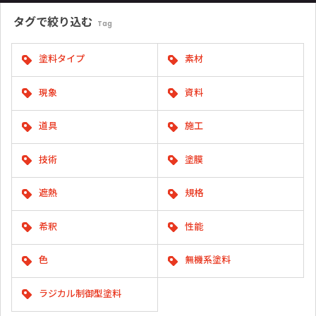
タグで
絞り込む
Tag
塗料タイプ
素材
現象
資料
道具
施工
技術
塗膜
遮熱
規格
希釈
性能
色
無機系塗料
ラジカル制御型塗料