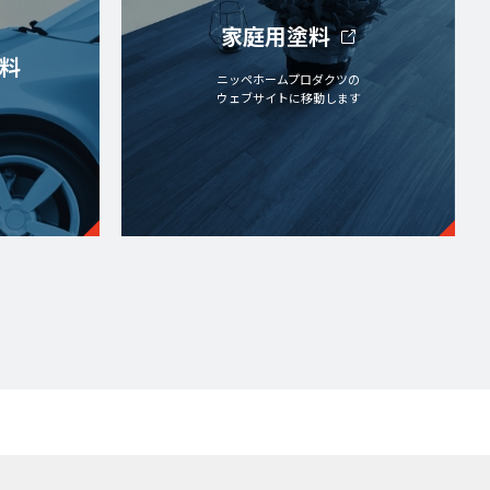
家庭用塗料
料
ニッペホームプロダクツの
ウェブサイトに移動します