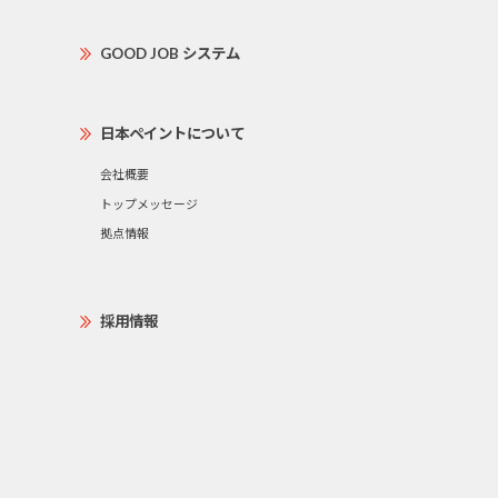
GOOD JOB システム
日本ペイントについて
会社概要
トップメッセージ
拠点情報
採用情報