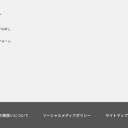
ム
グお申し
フォーム
の取扱いについて
ソーシャルメディアポリシー
サイトマップ