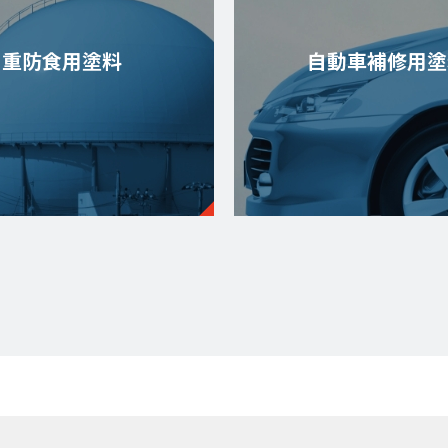
重防食用塗料
自動車補修用塗