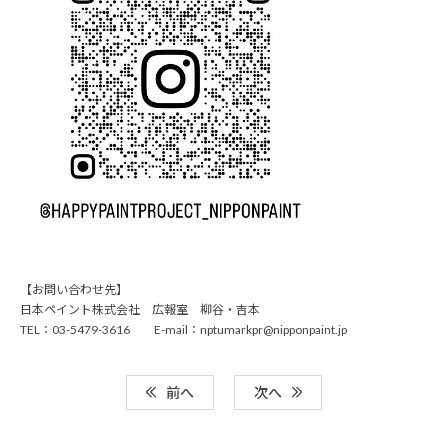
【お問い合わせ先】
日本ペイント株式会社 広報室 柳谷・吉本
TEL：03-5479-3616 E-mail：nptumarkpr@nipponpaint.jp
前へ
次へ