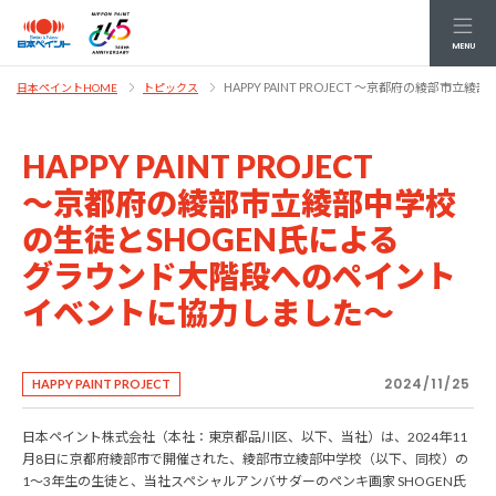
MENU
HAPPY PAINT PROJECT ～京都府の綾
日本ペイントHOME
トピックス
HAPPY PAINT PROJECT
～京都府の綾部市立綾部中学校
の生徒とSHOGEN氏による
グラウンド大階段へのペイント
イベントに協力しました～
2024/11/25
HAPPY PAINT PROJECT
日本ペイント株式会社（本社：東京都品川区、以下、当社）は、2024年11
月8日に京都府綾部市で開催された、綾部市立綾部中学校（以下、同校）の
1～3年生の生徒と、当社スペシャルアンバサダーのペンキ画家 SHOGEN氏