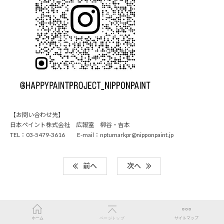
【お問い合わせ先】
日本ペイント株式会社 広報室 柳谷・吉本
TEL：03-5479-3616 E-mail：nptumarkpr@nipponpaint.jp
前へ
次へ
ホーム
ページトップ
サイトマップ