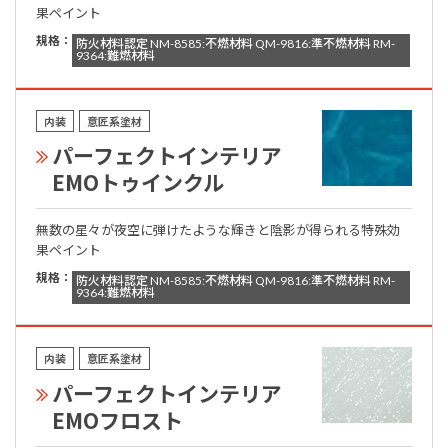
果ペイント
規格：
防火材料認定 NM-8585:不燃材料 QM-9816:準不燃材料 RM-
9364:難燃材料
内装
意匠系塗材
パーフェクトインテリア
EMOトゥインクル
無数の星々が夜空に弾けたような輝きと陰影が得られる特殊効
果ペイント
規格：
防火材料認定 NM-8585:不燃材料 QM-9816:準不燃材料 RM-
9364:難燃材料
内装
意匠系塗材
パーフェクトインテリア
EMOフロスト