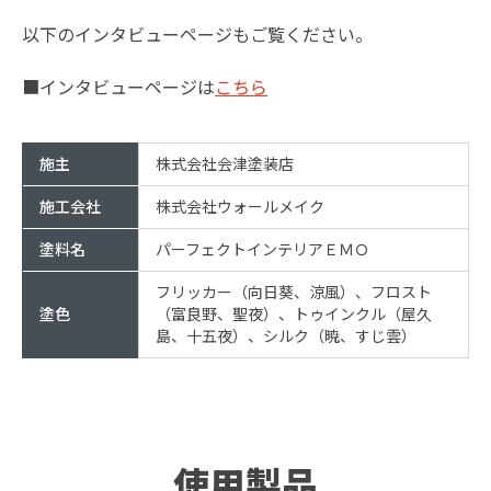
以下のインタビューページもご覧ください。
■インタビューページは
こちら
施主
株式会社会津塗装店
施工会社
株式会社ウォールメイク
塗料名
パーフェクトインテリアＥＭＯ
フリッカー（向日葵、涼風）、フロスト
塗色
（富良野、聖夜）、トゥインクル（屋久
島、十五夜）、シルク（暁、すじ雲）
使用製品