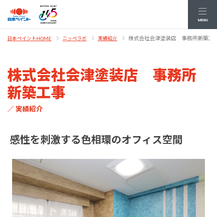
MENU
株式会社会津塗装店 事務所新築工
日本ペイントHOME
ニッペラボ
実績紹介
株式会社会津塗装店 事務所
新築工事
／ 実績紹介
感性を刺激する色相環のオフィス空間