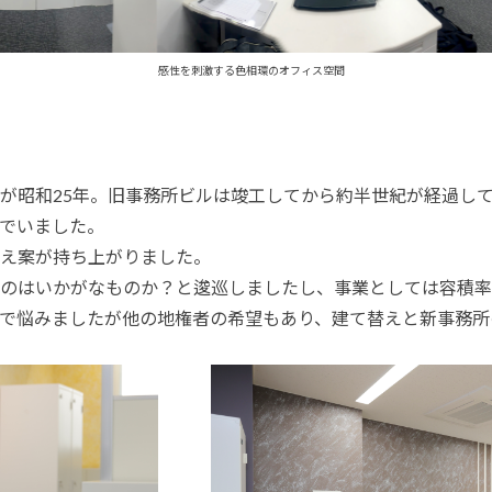
色相環のオフィス空間
が昭和25年。旧事務所ビルは竣工してから約半世紀が経過し
でいました。
え案が持ち上がりました。
のはいかがなものか？と逡巡しましたし、事業としては容積率
で悩みましたが他の地権者の希望もあり、建て替えと新事務所