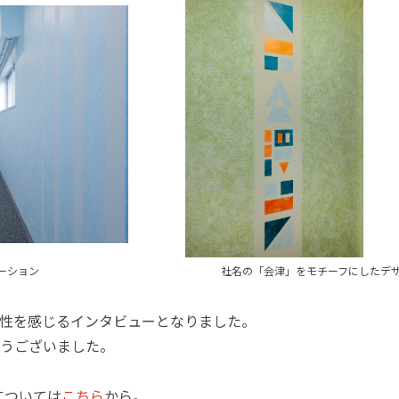
ーション
社名の「会津」をモチーフにしたデ
性を感じるインタビューとなりました。
うございました。
については
こちら
から。