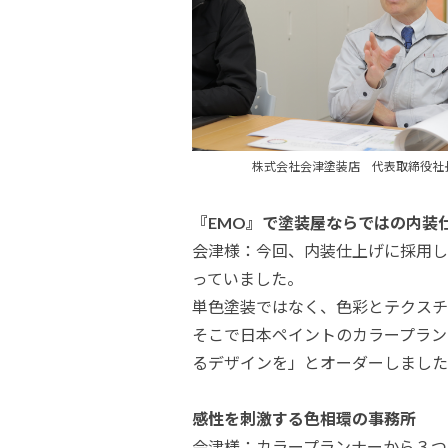
株式会社会津塗装店 
『EMO』で塗装屋ならではの内装
会津様：今回、内装仕上げに採用し
っていました。
単色塗装ではなく、色彩とテクスチ
そこで日本ペイントのカラープラン
るデザインを」とオーダーしました
感性を刺激する色相環の事務所
会津様：カラープランナーから３つ