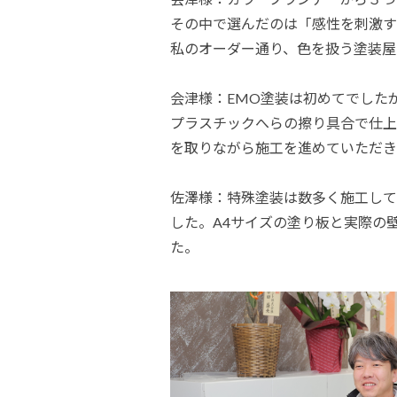
その中で選んだのは「感性を刺激す
私のオーダー通り、色を扱う塗装屋
会津様：EMO塗装は初めてでした
プラスチックへらの擦り具合で仕上
を取りながら施工を進めていただき
佐澤様：特殊塗装は数多く施工して
した。A4サイズの塗り板と実際の
た。