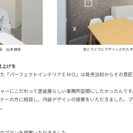
代表取締役社長 会津 健様
色とりどりにデザインされ
仕上げを
た『パーフェクトインテリアＥＭＯ』は発売当初からその意匠
ャーにこだわって塗装屋らしい事務所空間にしたかったんです
ナーの方に相談し、内装デザインの提案をいただきました。プ
。
のプランを提案いただきました。