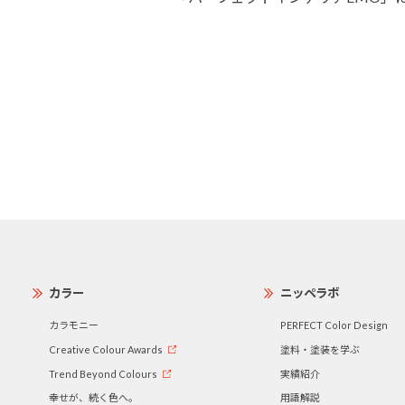
カラー
ニッペラボ
カラモニー
PERFECT Color Design
Creative Colour Awards
塗料・塗装を学ぶ
Trend Beyond Colours
実績紹介
幸せが、続く色へ。
用語解説