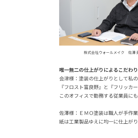
株式会社ウォールメイク 
唯一無二の仕上がりによるこだわり
会津様：塗装の仕上がりとして私の
『フロスト富良野』と『フリッカー
このオフィスで勤務する従業員にも
佐澤様：ＥＭＯ塗装は職人が手作業
紙は工業製品ゆえに均一に仕上がり