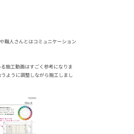
や職人さんとはコミュニケーション
いる施工動画はすごく参考になりま
合うように調整しながら施工しまし