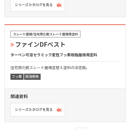
シリーズカタログを見る
スレート屋根/住宅用化粧スレート屋根用塗料
ファインDFベスト
ターペン可溶セラミック変性フッ素樹脂屋根用塗料
住宅用化粧スレート屋根塗替え塗料の決定版。
フッ素
弱溶剤系
関連資料
シリーズカタログを見る