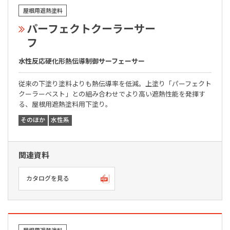
屋根用遮熱塗料
パーフェクトクーラーサー
フ
水性反応硬化形熱伝導制御サーフェーサー
従来の下塗り塗料よりも熱伝導率を低減。上塗り「パーフェクト
クーラーベスト」との組み合わせでより高い遮熱性能を発揮す
る、屋根用遮熱塗料用下塗り。
そのほか
水性系
関連資料
カタログを見る