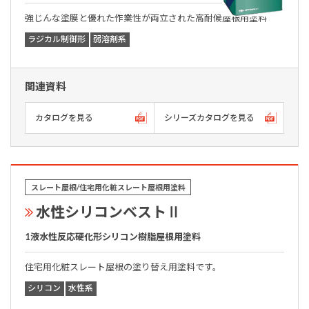
強じんな塗膜と優れた作業性が両立された高耐候屋根用塗料
ラジカル制御形
弱溶剤系
関連資料
カタログを見る
シリーズカタログを見る
スレート屋根/住宅用化粧スレート屋根用塗料
水性シリコンベストⅡ
1液水性反応硬化形シリコン樹脂屋根用塗料
住宅用化粧スレート屋根の塗り替え用塗料です。
シリコン
水性系