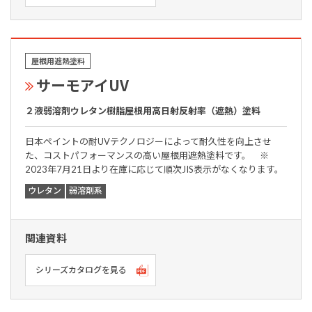
屋根用遮熱塗料
サーモアイUV
２液弱溶剤ウレタン樹脂屋根用高日射反射率（遮熱）塗料
日本ペイントの耐UVテクノロジーによって耐久性を向上させ
た、コストパフォーマンスの高い屋根用遮熱塗料です。 ※
2023年7月21日より在庫に応じて順次JIS表示がなくなります。
ウレタン
弱溶剤系
関連資料
シリーズカタログを見る