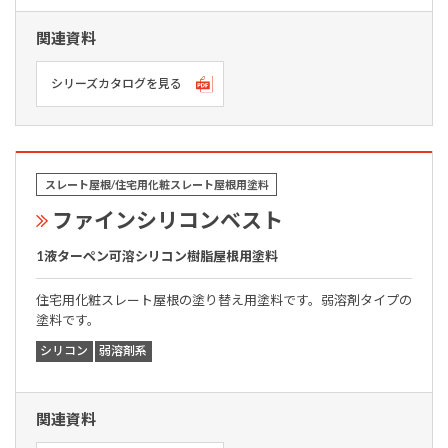
関連資料
シリーズカタログを見る
スレート屋根/住宅用化粧スレート屋根用塗料
ファインシリコンベスト
1液ターペン可溶シリコン樹脂屋根用塗料
住宅用化粧スレート屋根の塗り替え用塗料です。弱溶剤タイプの
塗料です。
シリコン
弱溶剤系
関連資料