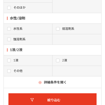
そのほか
水性/溶剤
水性系
弱溶剤系
強溶剤系
1液/2液
1液
2液
その他
詳細条件を開く
絞り込む