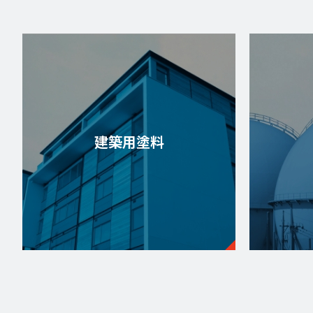
建築用塗料