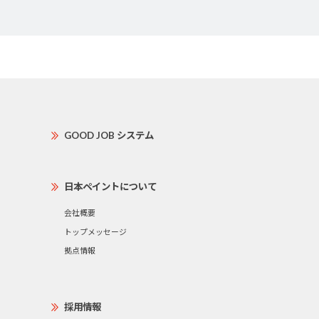
GOOD JOB システム
日本ペイントについて
会社概要
トップメッセージ
拠点情報
採用情報