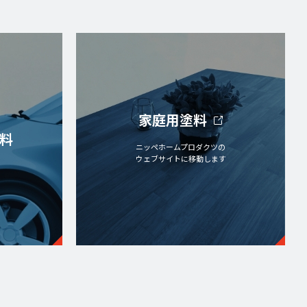
家庭用塗料
料
ニッペホームプロダクツの
ウェブサイトに移動します