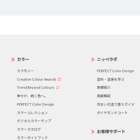
カラー
ニッペラボ
カラモニー
PERFECT Color Design
Creative Colour Awards
塗料・塗装を学ぶ
Trend Beyond Colours
実績紹介
幸せが、続く色へ。
用語解説
PERFECT Color Design
住まいの塗り替えガイド
カラーコレクション
ダイヤモンドコート
デジタルカラーチップ
カラーカタログ
お客様サポート
カラーガイドブック