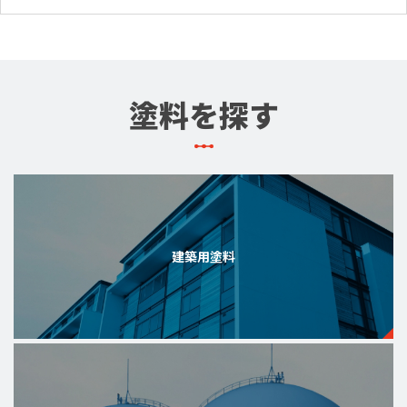
塗料を探す
建築用塗料