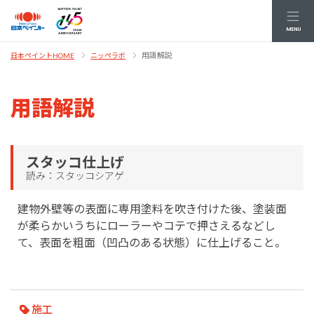
MENU
用語解説
日本ペイントHOME
ニッペラボ
用語解説
スタッコ仕上げ
読み：スタッコシアゲ
建物外壁等の表面に専用塗料を吹き付けた後、塗装面
が柔らかいうちにローラーやコテで押さえるなどし
て、表面を粗面（凹凸のある状態）に仕上げること。
施工