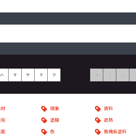
ハ
マ
ヤ
ラ
ワ
0
1
2
素材
現象
資料
技術
塗膜
遮熱
性能
色
無機系塗料