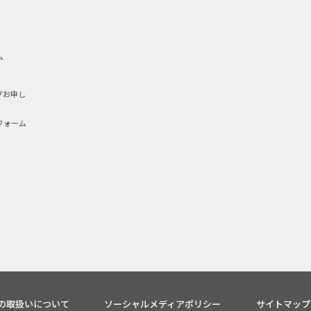
ム
グお申し
フォーム
の取扱いについて
ソーシャルメディアポリシー
サイトマップ