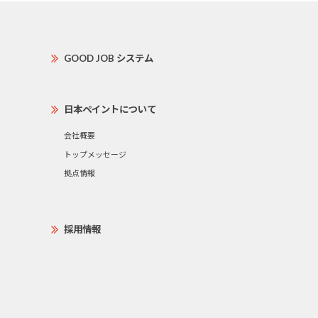
GOOD JOB システム
日本ペイントについて
会社概要
トップメッセージ
拠点情報
採用情報