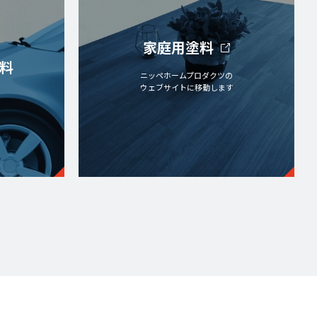
家庭用塗料
料
ニッペホームプロダクツの
ウェブサイトに移動します