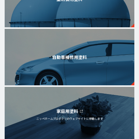
自動車補修用塗料
家庭用塗料
ニッペホームプロダクツの
ウェブサイトに移動します