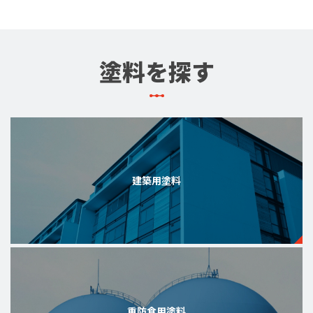
塗料を探す
建築用塗料
重防食用塗料