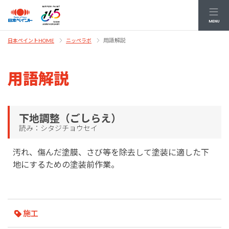
MENU
用語解説
日本ペイントHOME
ニッペラボ
用語解説
下地調整（ごしらえ）
読み：シタジチョウセイ
汚れ、傷んだ塗膜、さび等を除去して塗装に適した下
地にするための塗装前作業。
施工