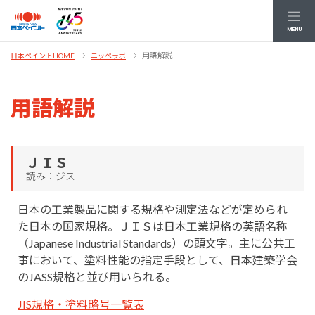
MENU
用語解説
日本ペイントHOME
ニッペラボ
用語解説
ＪＩＳ
読み：ジス
日本の工業製品に関する規格や測定法などが定められ
た日本の国家規格。ＪＩＳは日本工業規格の英語名称
（Japanese Industrial Standards）の頭文字。主に公共工
事において、塗料性能の指定手段として、日本建築学会
のJASS規格と並び用いられる。
JIS規格・塗料略号一覧表