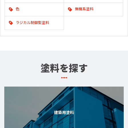
色
無機系塗料
ラジカル制御型塗料
塗料を探す
建築用塗料