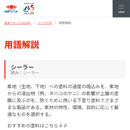
MENU
用語解説
日本ペイントHOME
ニッペラボ
用語解説
シーラー
読み：シーラー
素地（生地、下地）への塗料の過度の吸込みを、素地
からの浸出物（例、タバコのヤニ）の影響が上層の塗
膜に及ぶのを、防ぐために用いる下塗り塗料でさまざ
まな製品がある。素材の特性、環境、目的に応じて最
適なものを選択する。
おすすめの塗料はこちら☟☟