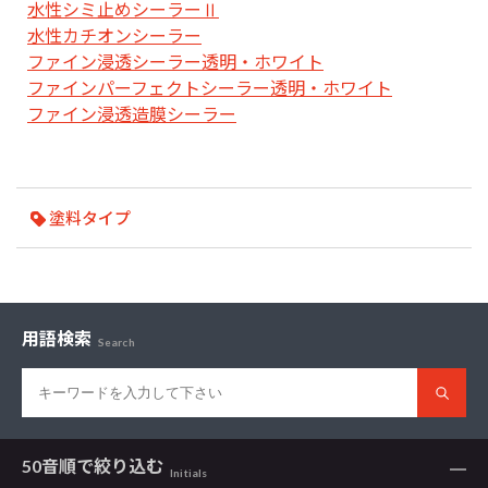
水性シミ止めシーラーⅡ
水性カチオンシーラー
ファイン浸透シーラー透明・ホワイト
ファインパーフェクトシーラー透明・ホワイト
ファイン浸透造膜シーラー
塗料タイプ
用語検索
Search
50音順で
絞り込む
Initials