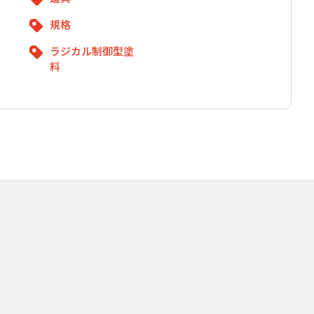
規格
ラジカル制御型塗
料