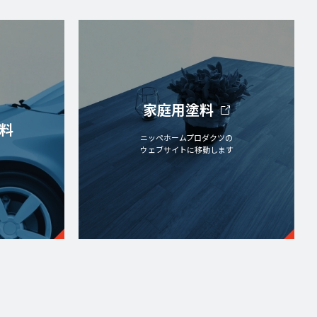
家庭用塗料
料
ニッペホームプロダクツの
ウェブサイトに移動します