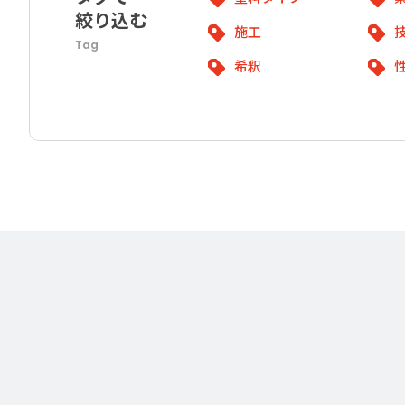
絞り込む
施工
Tag
希釈