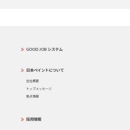
GOOD JOB システム
日本ペイントについて
会社概要
トップメッセージ
拠点情報
採用情報