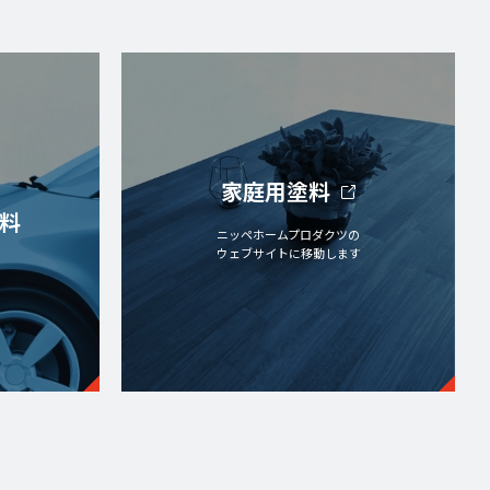
家庭用塗料
料
ニッペホームプロダクツの
ウェブサイトに移動します