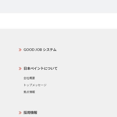
GOOD JOB システム
日本ペイントについて
会社概要
トップメッセージ
拠点情報
採用情報