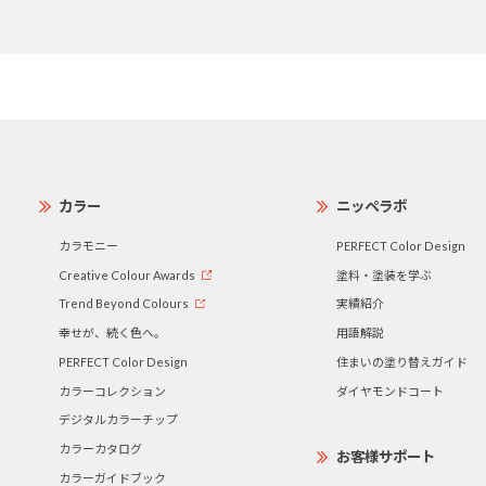
カラー
ニッペラボ
カラモニー
PERFECT Color Design
Creative Colour Awards
塗料・塗装を学ぶ
Trend Beyond Colours
実績紹介
幸せが、続く色へ。
用語解説
PERFECT Color Design
住まいの塗り替えガイド
カラーコレクション
ダイヤモンドコート
デジタルカラーチップ
カラーカタログ
お客様サポート
カラーガイドブック