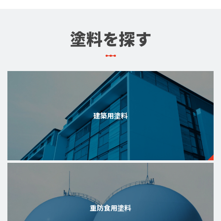
塗料を探す
建築用塗料
重防食用塗料