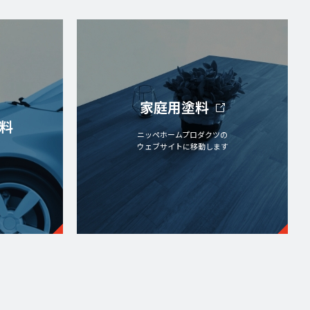
家庭用塗料
料
ニッペホームプロダクツの
ウェブサイトに移動します