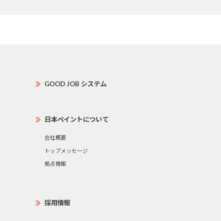
GOOD JOB システム
日本ペイントについて
会社概要
トップメッセージ
拠点情報
採用情報