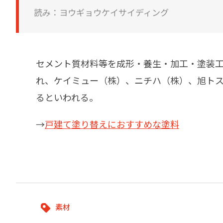
建築・重防食・自動車補修用の各分野で、
塗料の開発・製造および販売を展開。全国
読み：ヨウギョウケイサイディング
幅広い製品ラインナップをご用意していま
のネットワークを通じて、卓越した塗料の
す。
意匠性とコーティング技術をご提供してま
いります。
セメント質材料等を成形・養生・加工・塗装
れ、ケイミュー（株）、ニチハ（株）、旭ト
るといわれる。
→
戸建て塗り替えにおすすめな塗料
素材