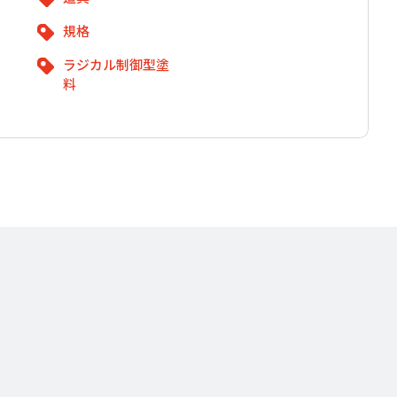
規格
ラジカル制御型塗
料