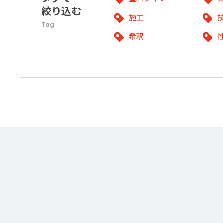
絞り込む
施工
Tag
希釈