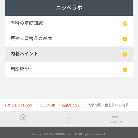
ニッペラボ
塗料の基礎知識
戸建て塗替えの基本
内装ペイント
用語解説
内装の壁に色を入れる効果
日本ペイントHOME
ニッペラボ
内装ペイント
ホーム
ページトップ
サイトマップ
カラー
Copyright © NIPPONPAINT Co., Ltd. All Rights Reserved.