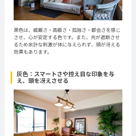
黒色は、威厳さ・高級さ・孤独さ・都会さを感じ
させ、心が安定する色です。また、光が遮断させ
るため余計な刺激が体に与えられず、頭が冴える
効果もあります。
灰色：スマートさや控え目な印象を与
え、頭を冴えさせる