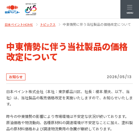
MENU
中東情勢に伴う当社製品の価格改定について
日本ペイントHOME
トピックス
中東情勢に伴う当社製品の価格
改定について
2026/05/13
お知らせ
日本ペイント株式会社（本社：東京都品川区、社長：榎本 朋夫、以下、当
社）は、当社製品の販売価格改定を実施いたしますので、お知らせいたしま
す。
昨今の中東情勢の影響により市場環境は不安定な状況が続いております。
原油価格や物流動向、各種原材料の調達環境が不安定なことに加え、塗料製
品の原材料価格および調達物流費用の急騰が継続しております。