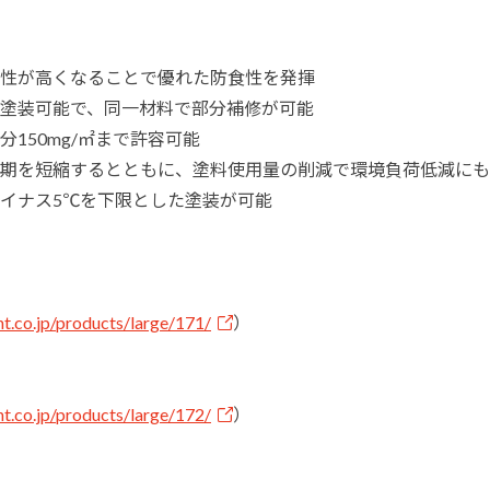
性が高くなることで優れた防食性を発揮
塗装可能で、同一材料で部分補修が可能
150mg/㎡まで許容可能
期を短縮するとともに、塗料使用量の削減で環境負荷低減にも
イナス5℃を下限とした塗装が可能
t.co.jp/products/large/171/
）
t.co.jp/products/large/172/
）