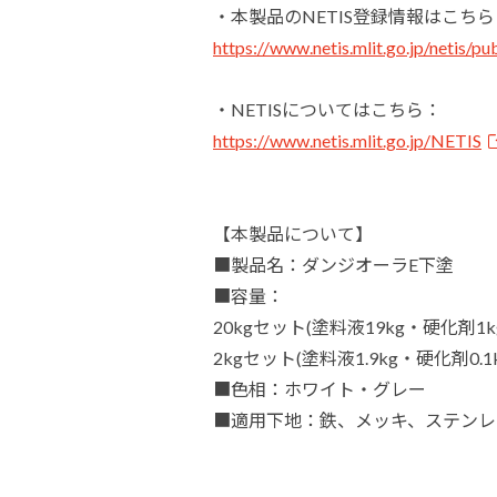
・本製品のNETIS登録情報はこちら
https://www.netis.mlit.go.jp/netis
・NETISについてはこちら：
https://www.netis.mlit.go.jp/NETIS
【本製品について】
■製品名：ダンジオーラE下塗
■容量：
20kgセット(塗料液19kg・硬化剤1k
2kgセット(塗料液1.9kg・硬化剤0.1
■色相：ホワイト・グレー
■適用下地：鉄、メッキ、ステンレ