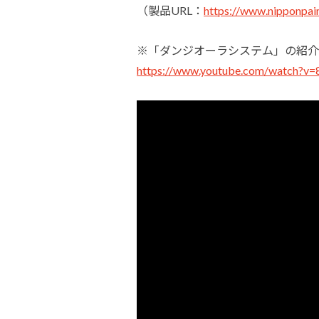
（製品URL：
https://www.nipponpain
※「ダンジオーラシステム」の紹介
https://www.youtube.com/watch?v