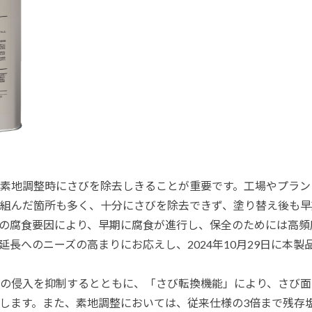
素地調整時にさびを除去しきることが重要です。工場やプラン
組んだ箇所も多く、十分にさびを除去できず、塗り替え後も早
の腐食要因により、早期に腐食が進行し、保全のためには高頻
長へのニーズの高まりにお応えし、2024年10月29日に本
の侵入を抑制するとともに、「さび転換機能」により、さび面
します。また、素地調整においては、従来仕様の3倍まで残存