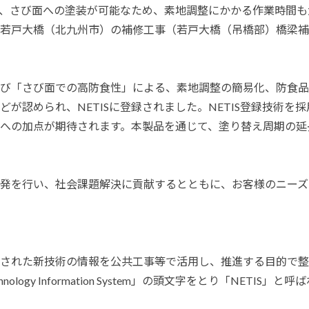
、さび面への塗装が可能なため、素地調整にかかる作業時間も
若戸大橋（北九州市）の補修工事（若戸大橋（吊橋部）橋梁補修
び「さび面での高防食性」による、素地調整の簡易化、防食品
が認められ、NETISに登録されました。NETIS登録技術を
への加点が期待されます。本製品を通じて、塗り替え周期の延
発を行い、社会課題解決に貢献するとともに、お客様のニーズ
された新技術の情報を公共工事等で活用し、推進する目的で整
logy Information System」の頭文字をとり「NETIS」と