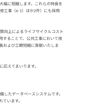
大幅に短縮します。これらの特長を
工事（6-1）ほか2件）にも採用
質向上によるライフサイクルコスト
採用することで、公共工事において技
長および工期短縮に貢献いたしま
に応えてまいります。
備したデータベースシステムです。
呼ばれています。